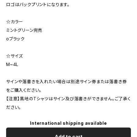
ロゴはバックプリントになります。
☆カラー
ミントグリーン完売
oブラック
☆サイズ
M~4L
サインや落書きを入れたい場合は別途サイン券または落書き券
をご購入ください。
【注意】黒地のTシャツはサイン及び落書きができません。ご了承く
ださい。
International shipping available
Add to cart