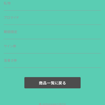
私物
ブロマイド
期間限定
サイン券
落書き券
商品一覧に戻る
© Hitonyan☆BOX