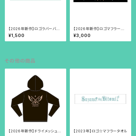
【2026年新作】ロゴラバーバン
【2026年新作】ロゴマフラータ
ド
オル
¥1,500
¥3,000
その他の商品
【2026年新作】ドライメッシュパ
【2023年】ロゴ☆マフラータオル
ーカー