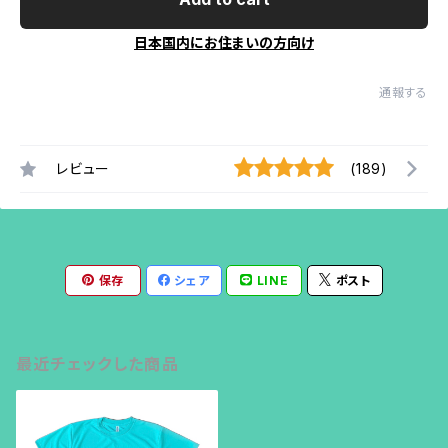
日本国内にお住まいの方向け
通報する
レビュー
(189)
保存
シェア
LINE
ポスト
最近チェックした商品