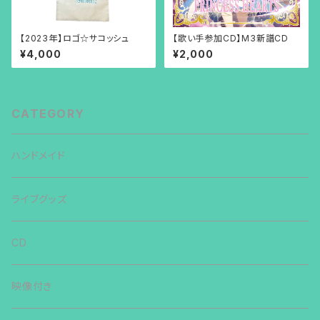
【2023年】ロゴ☆サコッシュ
【歌い手参加CD】M3新譜CD
¥4,000
¥2,000
CATEGORY
ハンドメイド
ライブグッズ
CD
映像付き