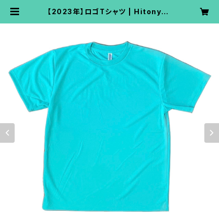
【2023年】ロゴTシャツ | Hitonyan
☆BOX