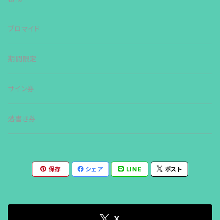
ブロマイド
期間限定
サイン券
落書き券
保存
シェア
LINE
ポスト
X