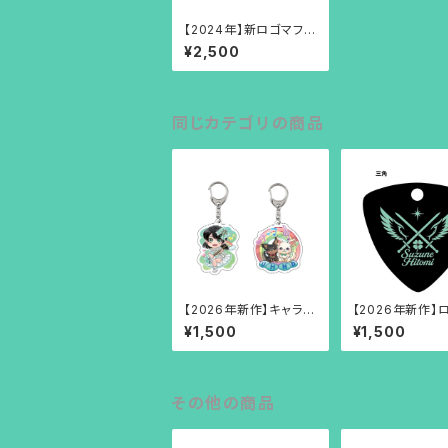
【2024年】新ロゴマフラ
ータオル
¥2,500
同じカテゴリの商品
【2026年新作】キャラア
【2026年新作】
クリルキーホルダー
クキーホルダー
¥1,500
¥1,500
その他の商品