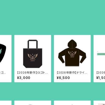
ロゴピッ
【2026年新作】ロゴトー
【2026年新作】ドライメ
【20
トバッグ
ッシュパーカー
ーバン
¥3,000
¥6,500
¥1,5