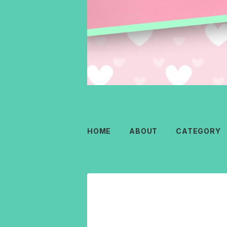
HOME
ABOUT
CATEGORY